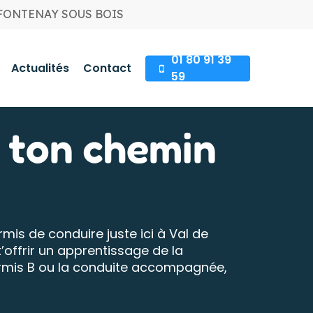
 FONTENAY SOUS BOIS
01 80 91 39
Actualités
Contact
59
: ton chemin
mis de conduire juste ici à Val de
’offrir un apprentissage de la
permis B ou la conduite accompagnée,