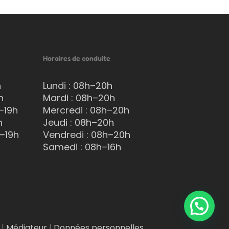
Horaires de conduite
h
Lundi : 08h–20h
h
Mardi : 08h–20h
–19h
Mercredi : 08h–20h
h
Jeudi : 08h–20h
h–19h
Vendredi : 08h–20h
Samedi : 08h–16h
|
Médiateur
|
Données personnelles