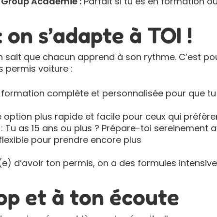
t Group Académie :
Parfait si tu es en formation ou 
 on s’adapte à TOI !
on sait que chacun apprend à son rythme. C’est 
 permis voiture :
 formation complète et personnalisée pour que tu 
 option plus rapide et facile pour ceux qui préfère
 Tu as 15 ans ou plus ? Prépare-toi sereinement a
flexible pour prendre encore plus
(e) d’avoir ton permis, on a des formules intensives
op et à ton écoute