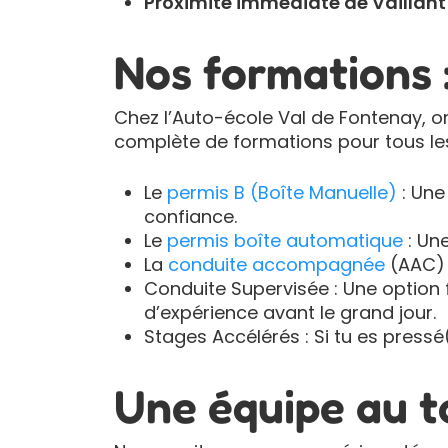
Proximité immédiate de Vaillan
Nos formations :
Chez l’Auto-école Val de Fontenay, 
complète de formations pour tous les
Le
permis B (Boîte Manuelle)
: Une
confiance.
Le
permis boîte automatique
: Une
La
conduite accompagnée
(AAC) :
Conduite Supervisée : Une option 
d’expérience avant le grand jour.
Stages Accélérés : Si tu es pressé
Une équipe au t