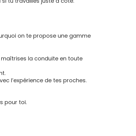
si tu travailles juste à côté.
pourquoi on te propose une gamme
maîtrises la conduite en toute
nt.
vec l’expérience de tes proches.
 pour toi.