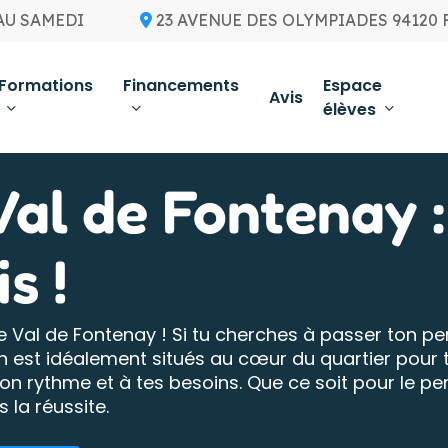
AU SAMEDI
23 AVENUE DES OLYMPIADES 94120
Formations
Financements
Espace
Avis
élèves
Val de Fontenay 
s !
e Val de Fontenay ! Si tu cherches à passer ton per
On est idéalement situés au cœur du quartier pour t
ton rythme et à tes besoins. Que ce soit pour le 
 la réussite.