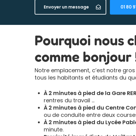
Envoyer un message
01 80 9
Pourquoi nous ch
comme bonjour 
Notre emplacement, c’est notre gros p
tous les habitants et étudiants du qua
À 2 minutes à pied de la Gare RER
rentres du travail …
À 2 minutes à pied du Centre C
ou de conduite entre deux courses 
À 2 minutes à pied du Lycée Pablo
minute.