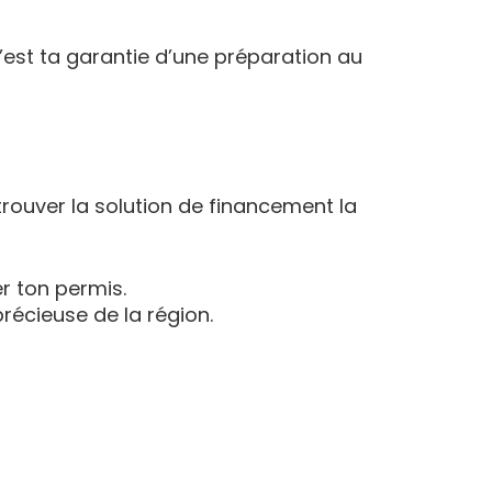
est ta garantie d’une préparation au
trouver la solution de financement la
er ton permis.
précieuse de la région.