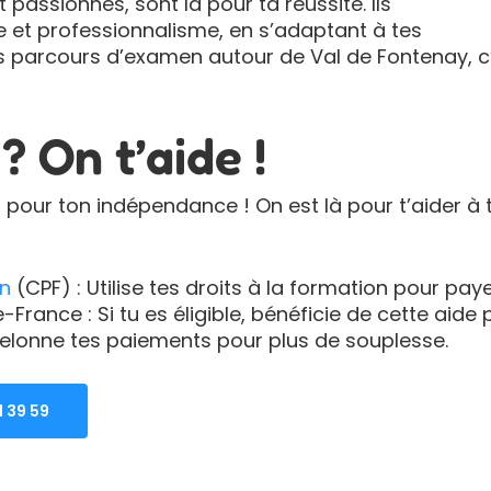
passionnés, sont là pour ta réussite. Ils
 et professionnalisme, en s’adaptant à tes
s parcours d’examen autour de Val de Fontenay, c’
 On t’aide !
n pour ton indépendance ! On est là pour t’aider à 
n
(CPF) : Utilise tes droits à la formation pour pay
rance : Si tu es éligible, bénéficie de cette aide 
chelonne tes paiements pour plus de souplesse.
1 39 59