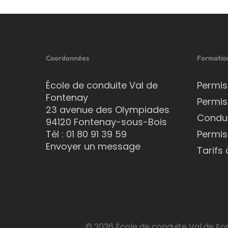
Coordonnées
Formatio
École de conduite Val de
Permis
Fontenay
Permis
23 avenue des Olympiades
Condu
94120 Fontenay-sous-Bois
Tél :
01 80 91 39 59
Permis
Envoyer un message
Tarifs 
© 2026 École de conduite Val de Fon