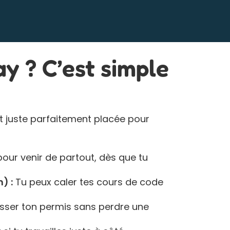
y ? C’est simple
st juste parfaitement placée pour
our venir de partout, dès que tu
) :
Tu peux caler tes cours de code
passer ton permis sans perdre une