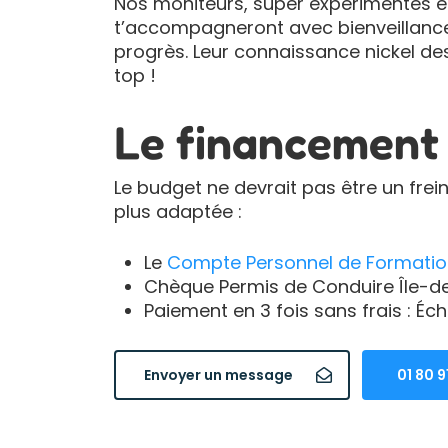
Nos moniteurs, super expérimentés et 
t’accompagneront avec bienveillance
progrès. Leur connaissance nickel de
top !
Le financement ?
Le budget ne devrait pas être un frei
plus adaptée :
Le
Compte Personnel de Formatio
Chèque Permis de Conduire Île-de-F
Paiement en 3 fois sans frais : É
Envoyer un message
01 80 9