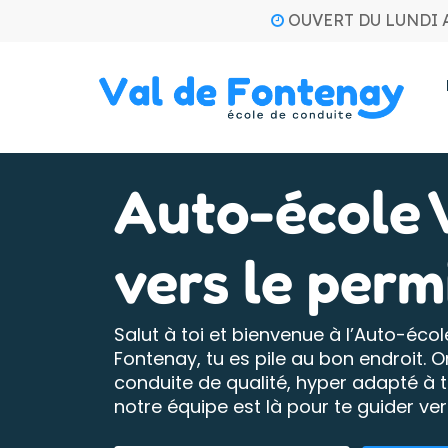
Skip
OUVERT DU LUNDI 
to
main
content
Auto-école 
vers le permi
Salut à toi et bienvenue à l’Auto-écol
Fontenay, tu es pile au bon endroit. 
conduite de qualité, hyper adapté à 
notre équipe est là pour te guider vers